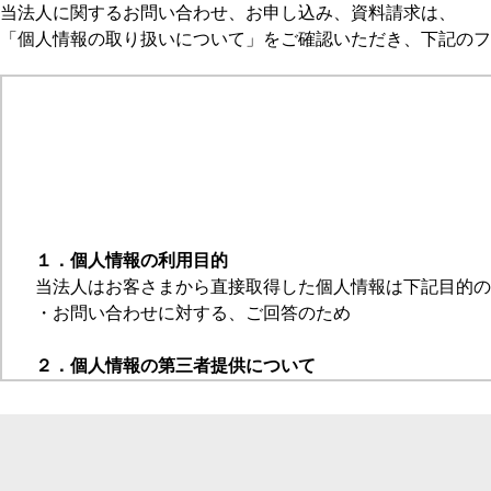
当法人に関するお問い合わせ、お申し込み、資料請求は、
「個人情報の取り扱いについて」をご確認いただき、下記のフ
１．個人情報の利用目的
当法人はお客さまから直接取得した個人情報は下記目的の
・お問い合わせに対する、ご回答のため
２．個人情報の第三者提供について
当法人はお客さまの個人情報を以下のいずれかに該当す
ア．お客さまが承諾した場合。
イ．国の機関又は地方公共団体が法令の定める業務を遂
ウ．お客さまおよび公衆の生命、健康、財産などの重大な