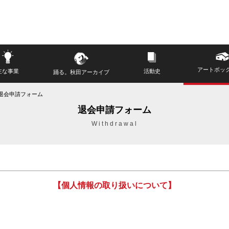
アートボッ
主な事業
活動史
踊る。秋田アーカイブ
退会申請フォーム
退会申請フォーム
Withdrawal