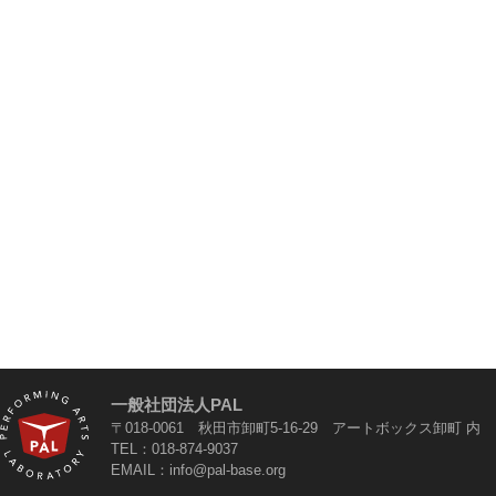
一般社団法人PAL
〒018-0061 秋田市卸町5-16-29 アートボックス卸町 内
TEL：018-874-9037
EMAIL：info@pal-base.org