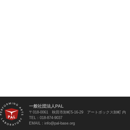
一般社団法人PAL
〒018-0061 秋田市卸町5-16-29 アートボックス卸町 内
TEL：018-874-9037
EMAIL：info@pal-base.org