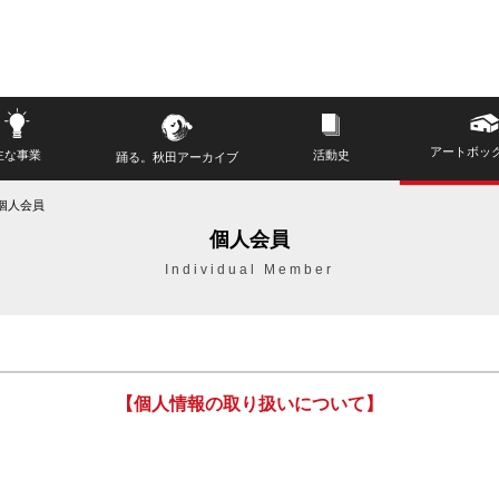
アートボッ
主な事業
活動史
踊る。秋田アーカイブ
個人会員
個人会員
Individual Member