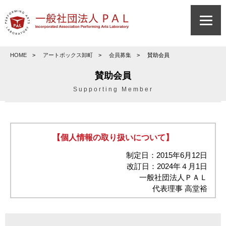
HOME
アートボックス卸町
会員募集
賛助会員
賛助会員
Supporting Member